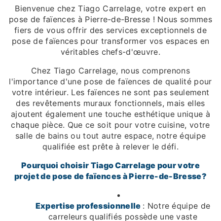
Bienvenue chez Tiago Carrelage, votre expert en
pose de faïences à Pierre-de-Bresse ! Nous sommes
fiers de vous offrir des services exceptionnels de
pose de faïences pour transformer vos espaces en
véritables chefs-d'œuvre.
Chez Tiago Carrelage, nous comprenons
l'importance d'une pose de faïences de qualité pour
votre intérieur. Les faïences ne sont pas seulement
des revêtements muraux fonctionnels, mais elles
ajoutent également une touche esthétique unique à
chaque pièce. Que ce soit pour votre cuisine, votre
salle de bains ou tout autre espace, notre équipe
qualifiée est prête à relever le défi.
Pourquoi choisir Tiago Carrelage pour votre
projet de pose de faïences à Pierre-de-Bresse?
Expertise professionnelle
: Notre équipe de
carreleurs qualifiés possède une vaste